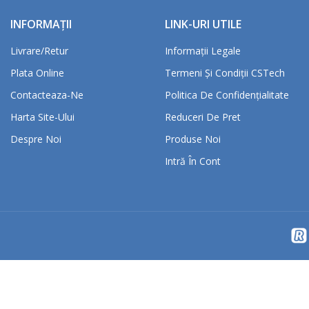
INFORMAȚII
LINK-URI UTILE
Livrare/retur
Informații Legale
Plata Online
Termeni Și Condiții CSTech
Contacteaza-Ne
Politica De Confidențialitate
Harta Site-Ului
Reduceri De Pret
Despre Noi
Produse Noi
Intră În Cont