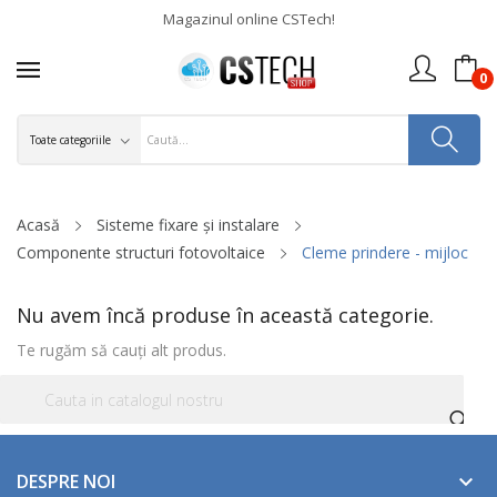
Magazinul online CSTech!
0
Acasă
Sisteme fixare și instalare
Componente structuri fotovoltaice
Cleme prindere - mijloc
Nu avem încă produse în această categorie.
Te rugăm să cauți alt produs.
DESPRE NOI
keyboard_arrow_down