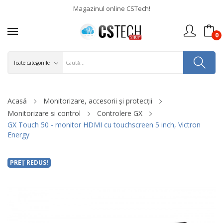
Magazinul online CSTech!
0
Acasă
Monitorizare, accesorii și protecții
Monitorizare si control
Controlere GX
GX Touch 50 - monitor HDMI cu touchscreen 5 inch, Victron
Energy
PREȚ REDUS!