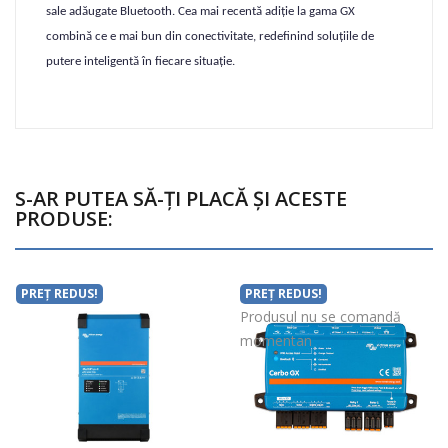
sale adăugate Bluetooth. Cea mai recentă adiție la gama GX
combină ce e mai bun din conectivitate, redefinind soluțiile de
putere inteligentă în fiecare situație.
S-AR PUTEA SĂ-ȚI PLACĂ ȘI ACESTE
PRODUSE:
PREȚ REDUS!
PREȚ REDUS!
Produsul nu se comandă
momentan