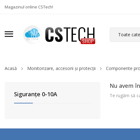
Magazinul online CSTech!
Acasă
Monitorizare, accesorii și protecții
Componente pro
Nu avem în
Siguranțe 0-10A
Te rugăm să ca