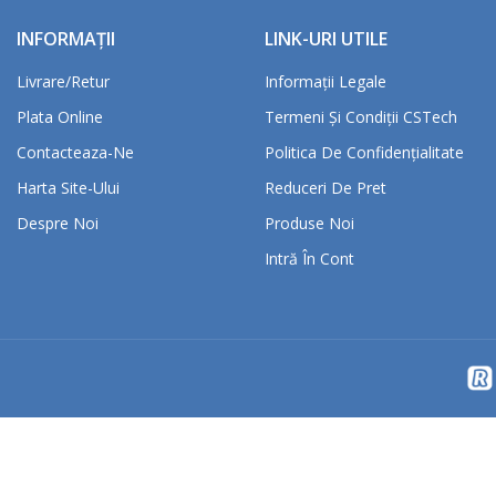
INFORMAȚII
LINK-URI UTILE
Livrare/retur
Informații Legale
Plata Online
Termeni Și Condiții CSTech
Contacteaza-Ne
Politica De Confidențialitate
Harta Site-Ului
Reduceri De Pret
Despre Noi
Produse Noi
Intră În Cont