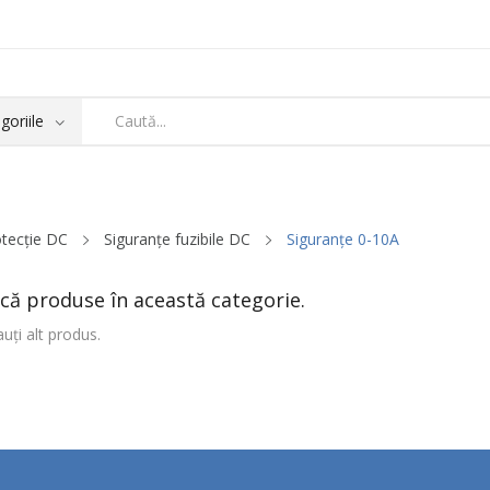
tecție DC
Siguranțe fuzibile DC
Siguranțe 0-10A
că produse în această categorie.
uți alt produs.