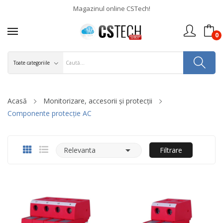
Magazinul online CSTech!
0
Acasă
Monitorizare, accesorii și protecții
Componente protecție AC

Relevanta
Filtrare