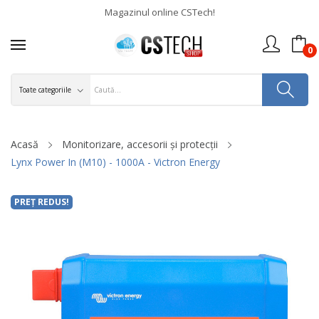
Magazinul online CSTech!
0
Acasă
Monitorizare, accesorii și protecții
Lynx Power In (M10) - 1000A - Victron Energy
PREȚ REDUS!