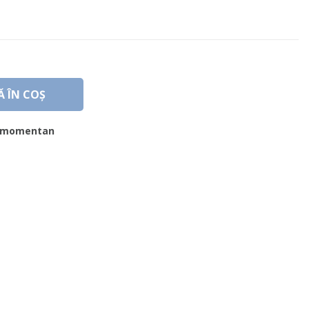
 ÎN COȘ
ă momentan