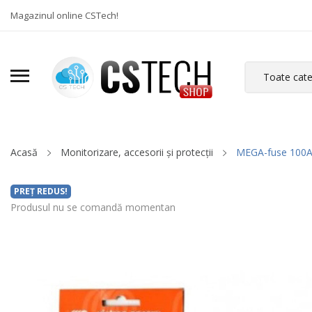
Magazinul online CSTech!
Acasă
Monitorizare, accesorii și protecții
MEGA-fuse 100A/3
PREȚ REDUS!
Produsul nu se comandă momentan