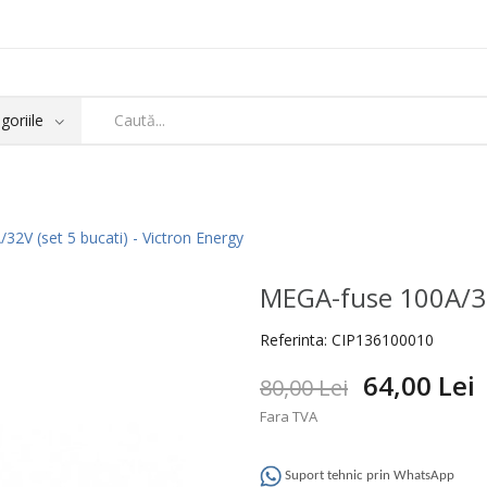
2V (set 5 bucati) - Victron Energy
MEGA-fuse 100A/32V
Referinta:
CIP136100010
64,00 Lei
80,00 Lei
Fara TVA
Suport tehnic prin WhatsApp