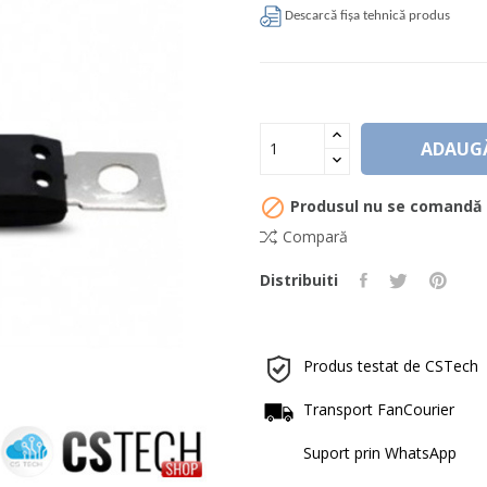
Descarcă fișa tehnică produs
ADAUGĂ

Produsul nu se comand
Compară
Distribuiti
Produs testat de CSTech
Transport FanCourier
Suport prin WhatsApp