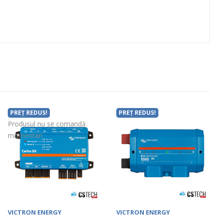
PREȚ REDUS!
PREȚ REDUS!
Produsul nu se comandă
momentan
VICTRON ENERGY
VICTRON ENERGY