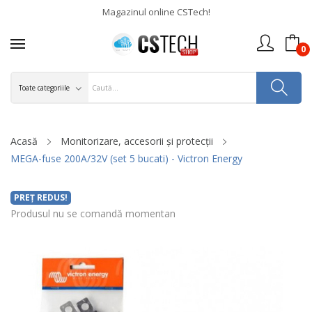
Magazinul online CSTech!
0
Acasă
Monitorizare, accesorii și protecții
MEGA-fuse 200A/32V (set 5 bucati) - Victron Energy
PREȚ REDUS!
Produsul nu se comandă momentan