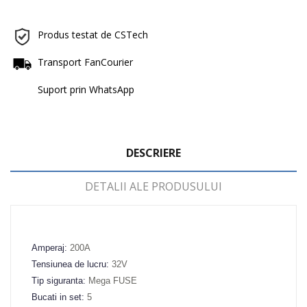
Produs testat de CSTech
Transport FanCourier
Suport prin WhatsApp
DESCRIERE
DETALII ALE PRODUSULUI
Amperaj
:
200A
Tensiunea de lucru
:
32V
Tip siguranta
:
Mega FUSE
Bucati in set
:
5