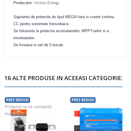
Producator
:
Victron Energy
Siguranta de protectie de tipul MEGA fuse in curent continu
CC pentru sistemele fotovoltaice.
Se foloseste la protectia acumulatorilor, MPPT-urilor si a
invertoarelor.
Se livreaza in set de 5 bucati.
16 ALTE PRODUSE IN ACEEASI CATEGORIE:
PREȚ REDUS!
PREȚ REDUS!
Produsul nu se comandă
momentan